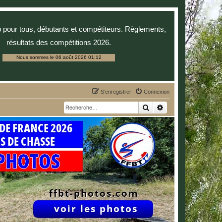
p pour tous, débutants et compétiteurs. Règlements,
résultats des compétitions 2026.
Nous sommes le 06 août 2026 01:12
S’enregistrer
Connexion
Rechercher
Recherche avancée