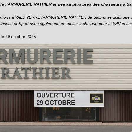
on de l’ARMURERIE RATHIER située au plus près des chasseurs à Sa
ons à VALD’YERRE l’ARMURERIE RATHIER de Salbris se distingue pa
asse et Sport avec également un atelier technique pour le SAV et les 
le 29 octobre 2025.