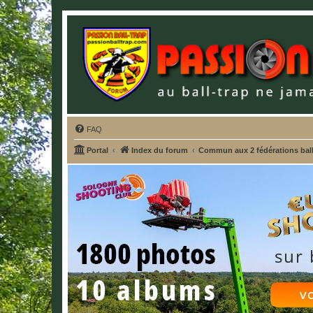
FAQ
Portal
Index du forum
Commun aux 2 fédérations ball