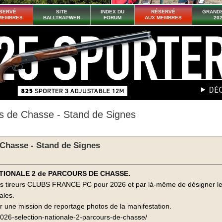
SERVÉ
SITE
INDEX DU
RÉSERVÉ
GRANDS
MEMBRES
BALLTRAPWEB
FORUM
AUX MEMBRES
20
de Chasse - Stand de Signes
hasse - Stand de Signes
ON NATIONALE 2 de PARCOURS DE CHASSE.
les tireurs CLUBS FRANCE PC pour 2026 et par là-même de désigner les
ales.
our une mission de reportage photos de la manifestation.
/2026-selection-nationale-2-parcours-de-chasse/