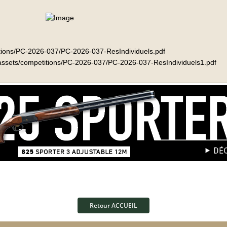
etitions/PC-2026-037/PC-2026-037-ResIndividuels.pdf
fr/assets/competitions/PC-2026-037/PC-2026-037-ResIndividuels1.pdf
Retour ACCUEIL