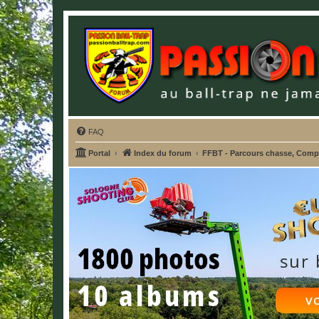
FAQ
Portal
Index du forum
FFBT - Parcours chasse, Compak