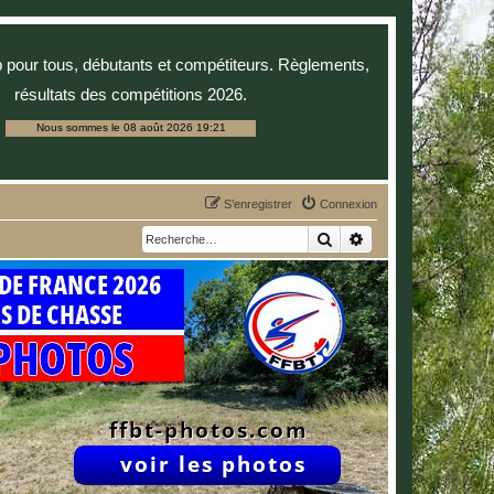
p pour tous, débutants et compétiteurs. Règlements,
résultats des compétitions 2026.
Nous sommes le 08 août 2026 19:21
S’enregistrer
Connexion
Rechercher
Recherche avancée