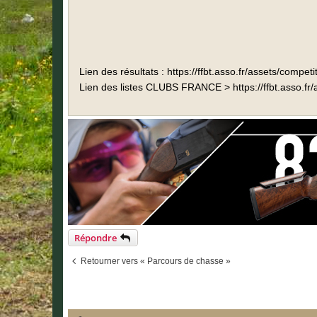
Lien des résultats :
https://ffbt.asso.fr/assets/comp
Lien des listes CLUBS FRANCE >
https://ffbt.asso.
Répondre
Retourner vers « Parcours de chasse »