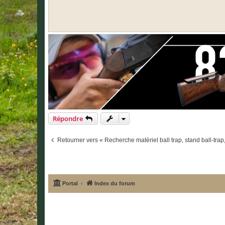
Répondre
Retourner vers « Recherche matériel ball trap, stand ball-trap, 
Portal
Index du forum