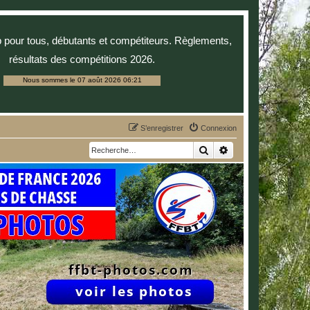
p pour tous, débutants et compétiteurs. Règlements,
résultats des compétitions 2026.
Nous sommes le 07 août 2026 06:21
S’enregistrer
Connexion
Rechercher
Recherche avancée