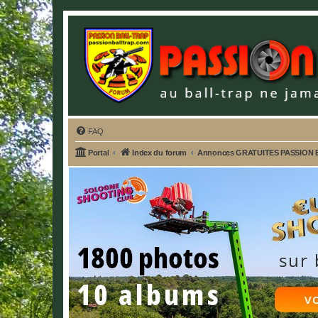
FAQ
Portal
Index du forum
Annonces GRATUITES PASSION