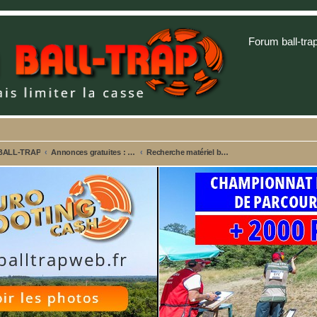
Forum ball-tra
 BALL-TRAP
Annonces gratuites : Ventes - Recherches - Alertes vols
Recherche matériel ball trap, stand ball-trap, pièces fusils...