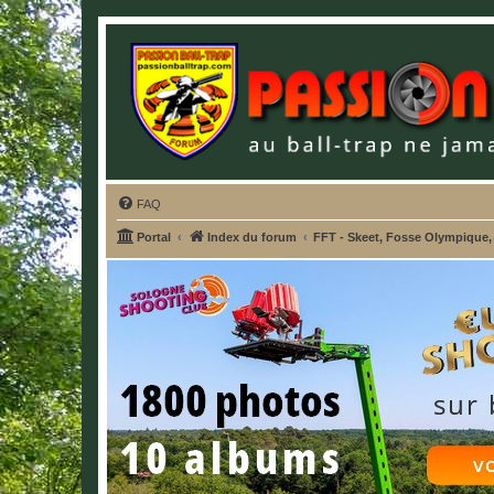
FAQ
Portal
Index du forum
FFT - Skeet, Fosse Olympique,