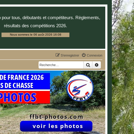
p pour tous, débutants et compétiteurs. Règlements,
résultats des compétitions 2026.
Nous sommes le 06 août 2026 16:08
S’enregistrer
Connexion
Rechercher
Recherche avancée