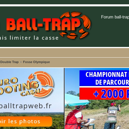
Forum ball-tra
 Double Trap
Fosse Olympique