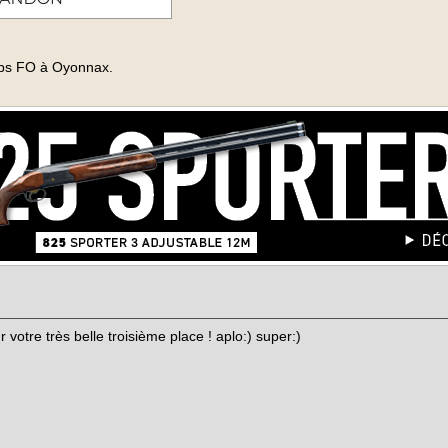
lubs FO à Oyonnax.
 votre très belle troisième place ! aplo:) super:)