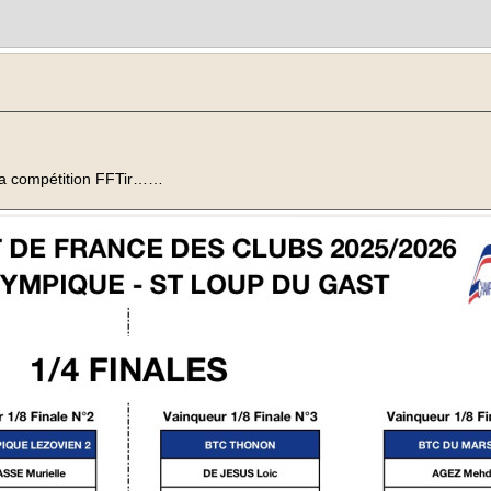
e la compétition FFTir……