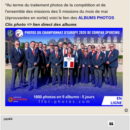
e
*Au terme du traitement photos de la compétition et de
l'ensemble des missions des 5 missions du mois de mai
(éprouvantes en sortie) voici le lien des
ALBUMS PHOTOS
Clic photo => lien direct des albums
jojo64
t