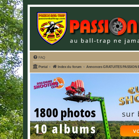
FAQ
Portal
Index du forum
Annonces GRATUITES PASSION