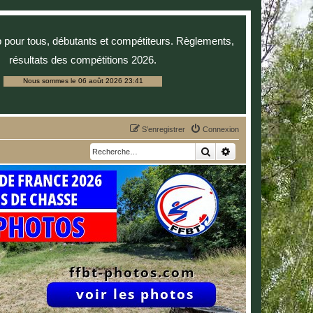
p pour tous, débutants et compétiteurs. Règlements,
résultats des compétitions 2026.
Nous sommes le 06 août 2026 23:41
S’enregistrer
Connexion
Rechercher
Recherche avancée