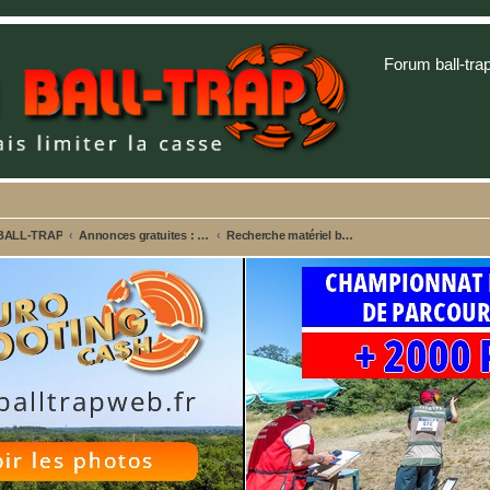
Forum ball-tra
 BALL-TRAP
Annonces gratuites : Ventes - Recherches - Alertes vols
Recherche matériel ball trap, stand ball-trap, pièces fusils...