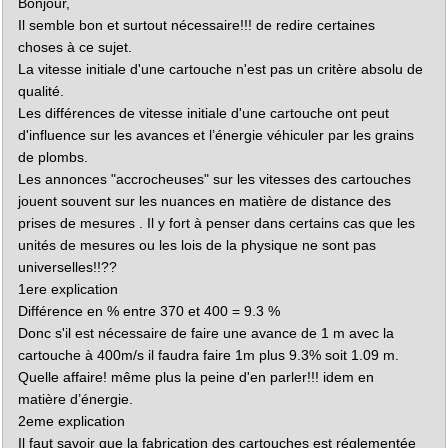
Bonjour,
g
e
Il semble bon et surtout nécessaire!!! de redire certaines
choses à ce sujet.
La vitesse initiale d'une cartouche n'est pas un critère absolu de
qualité.
Les différences de vitesse initiale d'une cartouche ont peut
d'influence sur les avances et l’énergie véhiculer par les grains
de plombs.
Les annonces "accrocheuses" sur les vitesses des cartouches
jouent souvent sur les nuances en matière de distance des
prises de mesures . Il y fort à penser dans certains cas que les
unités de mesures ou les lois de la physique ne sont pas
universelles!!??
1ere explication
Différence en % entre 370 et 400 = 9.3 %
Donc s'il est nécessaire de faire une avance de 1 m avec la
cartouche à 400m/s il faudra faire 1m plus 9.3% soit 1.09 m.
Quelle affaire! même plus la peine d'en parler!!! idem en
matière d’énergie.
2eme explication
Il faut savoir que la fabrication des cartouches est réglementée