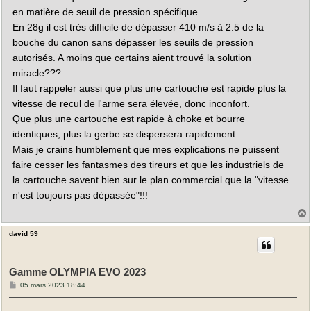
en matière de seuil de pression spécifique.
En 28g il est très difficile de dépasser 410 m/s à 2.5 de la
bouche du canon sans dépasser les seuils de pression
autorisés. A moins que certains aient trouvé la solution
miracle???
Il faut rappeler aussi que plus une cartouche est rapide plus la
vitesse de recul de l'arme sera élevée, donc inconfort.
Que plus une cartouche est rapide à choke et bourre
identiques, plus la gerbe se dispersera rapidement.
Mais je crains humblement que mes explications ne puissent
faire cesser les fantasmes des tireurs et que les industriels de
la cartouche savent bien sur le plan commercial que la "vitesse
n'est toujours pas dépassée"!!!
david 59
t
Gamme OLYMPIA EVO 2023
M
05 mars 2023 18:44
e
s
s