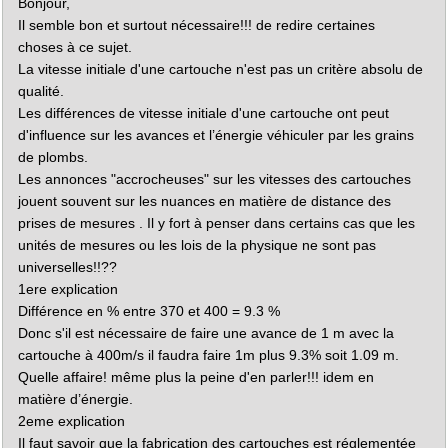
Bonjour,
g
e
Il semble bon et surtout nécessaire!!! de redire certaines
choses à ce sujet.
La vitesse initiale d'une cartouche n'est pas un critère absolu de
qualité.
Les différences de vitesse initiale d'une cartouche ont peut
d'influence sur les avances et l’énergie véhiculer par les grains
de plombs.
Les annonces "accrocheuses" sur les vitesses des cartouches
jouent souvent sur les nuances en matière de distance des
prises de mesures . Il y fort à penser dans certains cas que les
unités de mesures ou les lois de la physique ne sont pas
universelles!!??
1ere explication
Différence en % entre 370 et 400 = 9.3 %
Donc s'il est nécessaire de faire une avance de 1 m avec la
cartouche à 400m/s il faudra faire 1m plus 9.3% soit 1.09 m.
Quelle affaire! même plus la peine d'en parler!!! idem en
matière d’énergie.
2eme explication
Il faut savoir que la fabrication des cartouches est réglementée