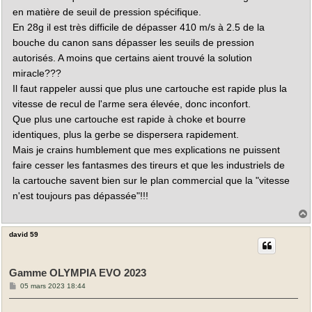
en matière de seuil de pression spécifique.
En 28g il est très difficile de dépasser 410 m/s à 2.5 de la
bouche du canon sans dépasser les seuils de pression
autorisés. A moins que certains aient trouvé la solution
miracle???
Il faut rappeler aussi que plus une cartouche est rapide plus la
vitesse de recul de l'arme sera élevée, donc inconfort.
Que plus une cartouche est rapide à choke et bourre
identiques, plus la gerbe se dispersera rapidement.
Mais je crains humblement que mes explications ne puissent
faire cesser les fantasmes des tireurs et que les industriels de
la cartouche savent bien sur le plan commercial que la "vitesse
n'est toujours pas dépassée"!!!
david 59
t
Gamme OLYMPIA EVO 2023
M
05 mars 2023 18:44
e
s
s