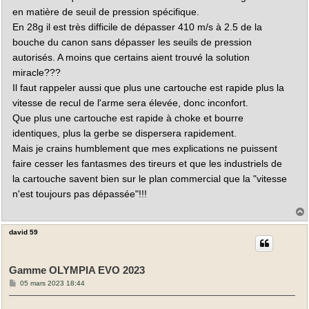
en matière de seuil de pression spécifique.
En 28g il est très difficile de dépasser 410 m/s à 2.5 de la
bouche du canon sans dépasser les seuils de pression
autorisés. A moins que certains aient trouvé la solution
miracle???
Il faut rappeler aussi que plus une cartouche est rapide plus la
vitesse de recul de l'arme sera élevée, donc inconfort.
Que plus une cartouche est rapide à choke et bourre
identiques, plus la gerbe se dispersera rapidement.
Mais je crains humblement que mes explications ne puissent
faire cesser les fantasmes des tireurs et que les industriels de
la cartouche savent bien sur le plan commercial que la "vitesse
n'est toujours pas dépassée"!!!
david 59
t
Gamme OLYMPIA EVO 2023
M
05 mars 2023 18:44
e
s
s