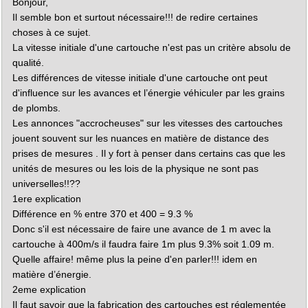
Bonjour,
g
e
Il semble bon et surtout nécessaire!!! de redire certaines
choses à ce sujet.
La vitesse initiale d'une cartouche n'est pas un critère absolu de
qualité.
Les différences de vitesse initiale d'une cartouche ont peut
d'influence sur les avances et l’énergie véhiculer par les grains
de plombs.
Les annonces "accrocheuses" sur les vitesses des cartouches
jouent souvent sur les nuances en matière de distance des
prises de mesures . Il y fort à penser dans certains cas que les
unités de mesures ou les lois de la physique ne sont pas
universelles!!??
1ere explication
Différence en % entre 370 et 400 = 9.3 %
Donc s'il est nécessaire de faire une avance de 1 m avec la
cartouche à 400m/s il faudra faire 1m plus 9.3% soit 1.09 m.
Quelle affaire! même plus la peine d'en parler!!! idem en
matière d’énergie.
2eme explication
Il faut savoir que la fabrication des cartouches est réglementée