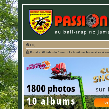
FAQ
Portal
Index du forum
La boutique, les services et