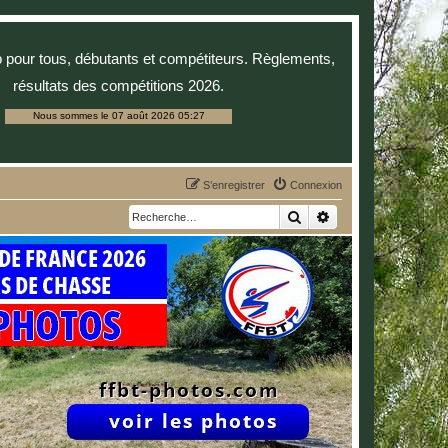
p pour tous, débutants et compétiteurs. Règlements,
résultats des compétitions 2026.
Nous sommes le 07 août 2026 05:27
S’enregistrer
Connexion
Rechercher
Recherche avancée