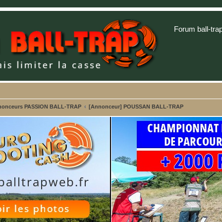
Forum ball-tra
 annonceurs PASSION BALL-TRAP
[Annonceur] POUSSAN BALL-TRAP