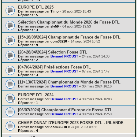
EUROPE DTL 2025
Dernier message par
Timo
«
20 août 2025 15:43
Réponses :
5
Sélection Championnat du Monde 2026 de Fosse DTL
Dernier message par
sly59
«
04 août 2025 19:53
Réponses :
3
[15>18/08/2024] Championnat de France de Fosse DTL
Dernier message par
dom36210
«
14 sept. 2024 10:52
Réponses :
9
[26>28/04/2024] Sélection Fosse DTL
Dernier message par
Bernard PROUST
«
24 avr. 2024 14:30
Réponses :
2
[6>7/04/2024] Présélections Fosse DTL
Dernier message par
Bernard PROUST
«
07 avr. 2024 17:47
Réponses :
3
[11>13/07/2024] Championnat du Monde de Fosse DTL
Dernier message par
Bernard PROUST
«
30 mars 2024 16:16
EUROPE DTL 2024
Dernier message par
Bernard PROUST
«
30 mars 2024 16:03
Réponses :
1
[06/07/2024] Championnat d'Europe de Fosse DTL
Dernier message par
Bernard PROUST
«
30 mars 2024 15:59
CHAMPIONNAT D'EUROPE 2023 FOSSE DTL - IRLANDE
Dernier message par
dom36210
«
24 juil. 2023 09:36
Réponses :
4