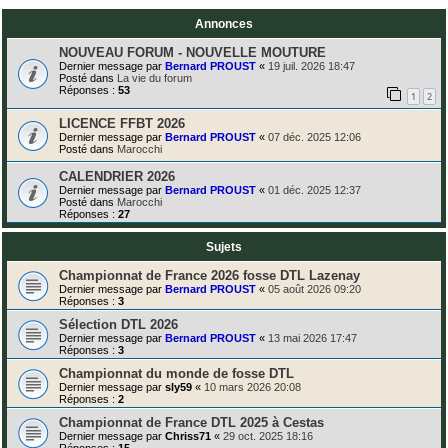
Annonces
NOUVEAU FORUM - NOUVELLE MOUTURE
Dernier message par
Bernard PROUST
«
19 juil. 2026 18:47
Posté dans
La vie du forum
Réponses :
53
1
2
LICENCE FFBT 2026
Dernier message par
Bernard PROUST
«
07 déc. 2025 12:06
Posté dans
Marocchi
CALENDRIER 2026
Dernier message par
Bernard PROUST
«
01 déc. 2025 12:37
Posté dans
Marocchi
Réponses :
27
Sujets
Championnat de France 2026 fosse DTL Lazenay
Dernier message par
Bernard PROUST
«
05 août 2026 09:20
Réponses :
3
Sélection DTL 2026
Dernier message par
Bernard PROUST
«
13 mai 2026 17:47
Réponses :
3
Championnat du monde de fosse DTL
Dernier message par
sly59
«
10 mars 2026 20:08
Réponses :
2
Championnat de France DTL 2025 à Cestas
Dernier message par
Chriss71
«
29 oct. 2025 18:16
Réponses :
15