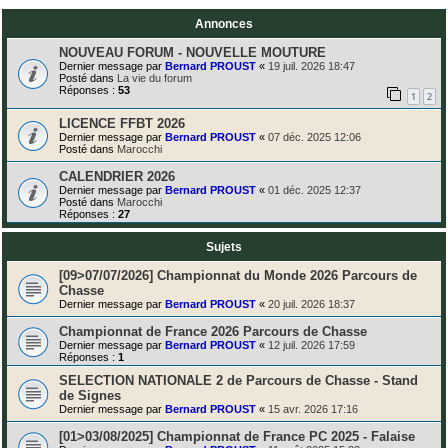
Annonces
NOUVEAU FORUM - NOUVELLE MOUTURE
Dernier message par
Bernard PROUST
«
19 juil. 2026 18:47
Posté dans
La vie du forum
Réponses :
53
1
2
LICENCE FFBT 2026
Dernier message par
Bernard PROUST
«
07 déc. 2025 12:06
Posté dans
Marocchi
CALENDRIER 2026
Dernier message par
Bernard PROUST
«
01 déc. 2025 12:37
Posté dans
Marocchi
Réponses :
27
Sujets
[09>07/07/2026] Championnat du Monde 2026 Parcours de
Chasse
Dernier message par
Bernard PROUST
«
20 juil. 2026 18:37
Championnat de France 2026 Parcours de Chasse
Dernier message par
Bernard PROUST
«
12 juil. 2026 17:59
Réponses :
1
SELECTION NATIONALE 2 de Parcours de Chasse - Stand
de Signes
Dernier message par
Bernard PROUST
«
15 avr. 2026 17:16
[01>03/08/2025] Championnat de France PC 2025 - Falaise