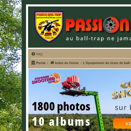
FAQ
Portal
Index du forum
L'équipement du tireur de ball-