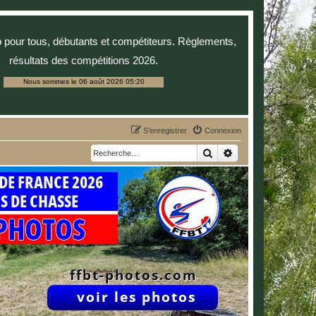
p pour tous, débutants et compétiteurs. Règlements,
résultats des compétitions 2026.
Nous sommes le 06 août 2026 05:20
S’enregistrer
Connexion
Rechercher
Recherche avancée