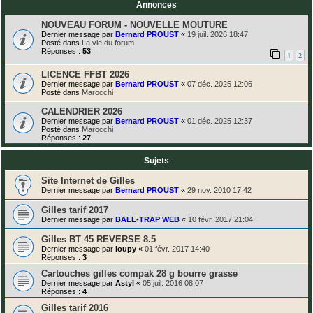
Annonces
NOUVEAU FORUM - NOUVELLE MOUTURE
Dernier message par
Bernard PROUST
«
19 juil. 2026 18:47
Posté dans
La vie du forum
Réponses :
53
1
2
LICENCE FFBT 2026
Dernier message par
Bernard PROUST
«
07 déc. 2025 12:06
Posté dans
Marocchi
CALENDRIER 2026
Dernier message par
Bernard PROUST
«
01 déc. 2025 12:37
Posté dans
Marocchi
Réponses :
27
Sujets
Site Internet de Gilles
Dernier message par
Bernard PROUST
«
29 nov. 2010 17:42
Gilles tarif 2017
Dernier message par
BALL-TRAP WEB
«
10 févr. 2017 21:04
Gilles BT 45 REVERSE 8.5
Dernier message par
loupy
«
01 févr. 2017 14:40
Réponses :
3
Cartouches gilles compak 28 g bourre grasse
Dernier message par
Astyl
«
05 juil. 2016 08:07
Réponses :
4
Gilles tarif 2016