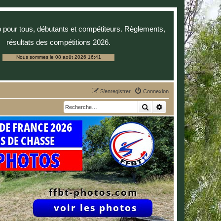
p pour tous, débutants et compétiteurs. Règlements,
résultats des compétitions 2026.
Nous sommes le 08 août 2026 16:41
S’enregistrer
Connexion
Rechercher
Recherche avancée