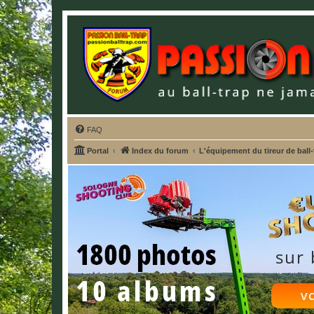
FAQ
Portal
Index du forum
L'équipement du tireur de ball-