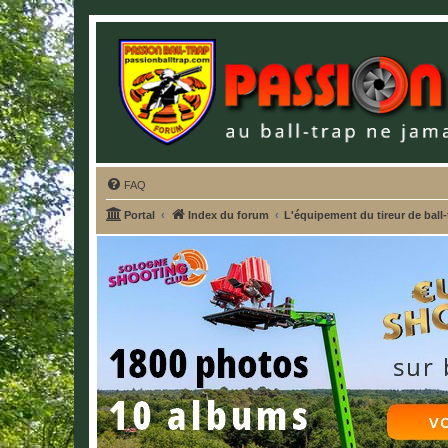
FAQ
Portal
Index du forum
L'équipement du tireur de ball-