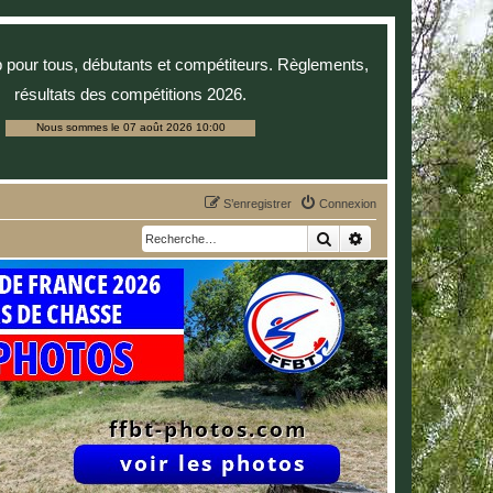
p pour tous, débutants et compétiteurs. Règlements,
résultats des compétitions 2026.
Nous sommes le 07 août 2026 10:00
S’enregistrer
Connexion
Rechercher
Recherche avancée