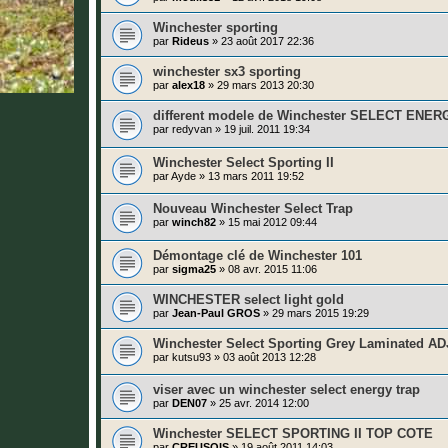
Winchester sporting
par
Rideus
»
23 août 2017 22:36
winchester sx3 sporting
par
alex18
»
29 mars 2013 20:30
different modele de Winchester SELECT ENER
par
redyvan
»
19 juil. 2011 19:34
Winchester Select Sporting II
par
Ayde
»
13 mars 2011 19:52
Nouveau Winchester Select Trap
par
winch82
»
15 mai 2012 09:44
Démontage clé de Winchester 101
par
sigma25
»
08 avr. 2015 11:06
WINCHESTER select light gold
par
Jean-Paul GROS
»
29 mars 2015 19:29
Winchester Select Sporting Grey Laminated AD
par
kutsu93
»
03 août 2013 12:28
viser avec un winchester select energy trap
par
DEN07
»
25 avr. 2014 12:00
Winchester SELECT SPORTING II TOP COTE
par
CREUSOIS
»
19 août 2011 14:03