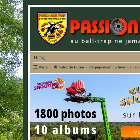
FAQ
Portal
Index du forum
L'équipement du tireur de ball-