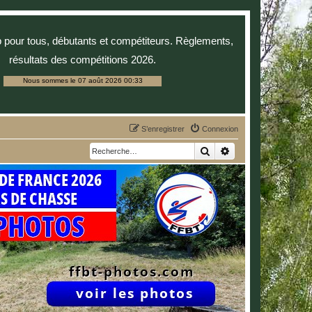
p pour tous, débutants et compétiteurs. Règlements,
résultats des compétitions 2026.
Nous sommes le 07 août 2026 00:33
S’enregistrer
Connexion
Rechercher
Recherche avancée