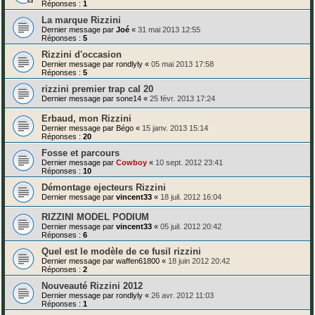
Réponses :
1
La marque Rizzini
Dernier message par
Joé
«
31 mai 2013 12:55
Réponses :
5
Rizzini d'occasion
Dernier message par
rondlyly
«
05 mai 2013 17:58
Réponses :
5
rizzini premier trap cal 20
Dernier message par
sone14
«
25 févr. 2013 17:24
Erbaud, mon Rizzini
Dernier message par
Bégo
«
15 janv. 2013 15:14
Réponses :
20
Fosse et parcours
Dernier message par
Cowboy
«
10 sept. 2012 23:41
Réponses :
10
Démontage ejecteurs Rizzini
Dernier message par
vincent33
«
18 juil. 2012 16:04
RIZZINI MODEL PODIUM
Dernier message par
vincent33
«
05 juil. 2012 20:42
Réponses :
6
Quel est le modèle de ce fusil rizzini
Dernier message par
waffen61800
«
18 juin 2012 20:42
Réponses :
2
Nouveauté Rizzini 2012
Dernier message par
rondlyly
«
26 avr. 2012 11:03
Réponses :
1