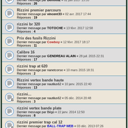
Réponses :
26
Rizzini premier parcours
Dernier message par
vincent33
«
02 avr. 2017 17:44
Réponses :
19
rizzini br 320
Dernier message par
TOTOCHE
«
13 févr. 2017 12:58
Réponses :
4
Prix des fusils Rizzini
Dernier message par
Cowboy
«
12 févr. 2017 18:17
Réponses :
11
Calibre 16
Dernier message par
GENDREAU ALAIN
«
28 juil. 2015 22:31
Réponses :
17
rizzini trap at 620
Dernier message par
nanetcorse
«
10 mars 2015 18:31
Réponses :
2
Rizzini vertex bande haute
Dernier message par
nautilus62
«
10 janv. 2015 22:40
Réponses :
13
rizzini...
Dernier message par
nautilus62
«
05 déc. 2014 20:48
Réponses :
3
rizzini vertex bande plate
Dernier message par
Bégo
«
22 janv. 2014 12:50
Réponses :
8
rizzini premier trap cal 12
Dernier message par
BALL-TRAP WEB
«
03 déc. 2013 07:26