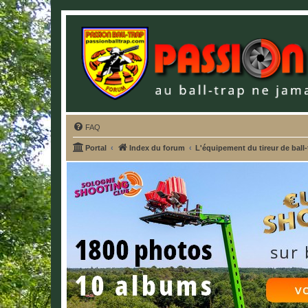
FAQ
Portal
Index du forum
L'équipement du tireur de ball-