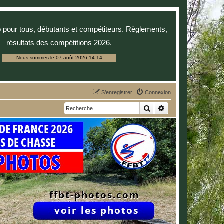
p pour tous, débutants et compétiteurs. Règlements,
résultats des compétitions 2026.
Nous sommes le 07 août 2026 14:14
S’enregistrer
Connexion
Rechercher
Recherche avancée