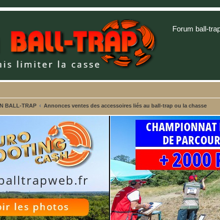
Forum ball-tra
ON BALL-TRAP
Annonces ventes des accessoires liés au ball-trap ou la chasse