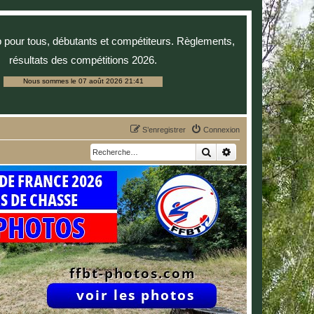
p pour tous, débutants et compétiteurs. Règlements,
résultats des compétitions 2026.
Nous sommes le 07 août 2026 21:41
S’enregistrer
Connexion
Rechercher
Recherche avancée