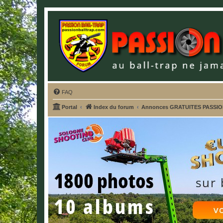
FAQ
Portal
Index du forum
Annonces GRATUITES PASSI