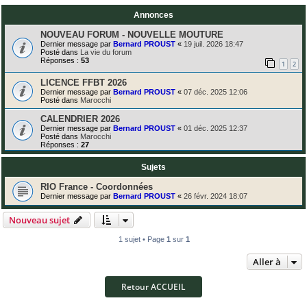
Annonces
NOUVEAU FORUM - NOUVELLE MOUTURE
Dernier message par
Bernard PROUST
«
19 juil. 2026 18:47
Posté dans
La vie du forum
Réponses :
53
1
2
LICENCE FFBT 2026
Dernier message par
Bernard PROUST
«
07 déc. 2025 12:06
Posté dans
Marocchi
CALENDRIER 2026
Dernier message par
Bernard PROUST
«
01 déc. 2025 12:37
Posté dans
Marocchi
Réponses :
27
Sujets
RIO France - Coordonnées
Dernier message par
Bernard PROUST
«
26 févr. 2024 18:07
Nouveau sujet
1 sujet • Page
1
sur
1
Aller à
Retour ACCUEIL