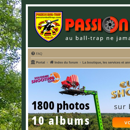
FAQ
Portal
Index du forum
La boutique, les services et