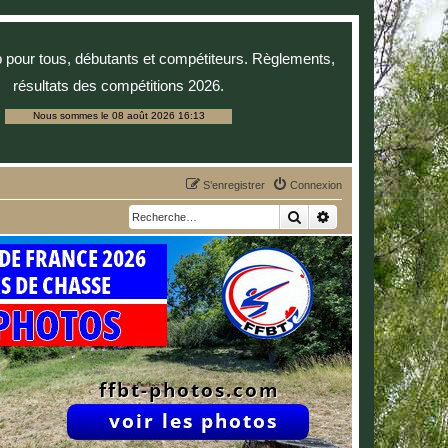
p pour tous, débutants et compétiteurs. Règlements,
résultats des compétitions 2026.
Nous sommes le 08 août 2026 16:13
S’enregistrer
Connexion
Rechercher
Recherche avancée