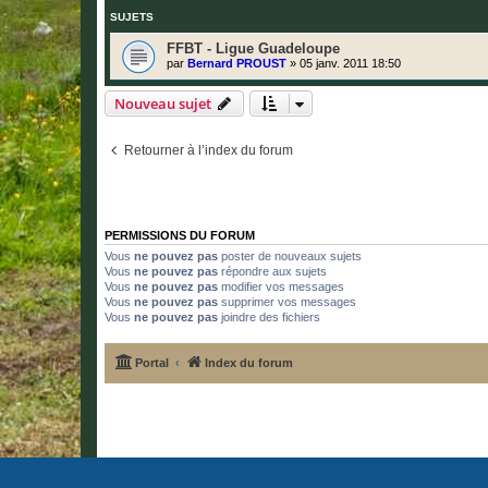
SUJETS
FFBT - Ligue Guadeloupe
par
Bernard PROUST
»
05 janv. 2011 18:50
Nouveau sujet
Retourner à l’index du forum
PERMISSIONS DU FORUM
Vous
ne pouvez pas
poster de nouveaux sujets
Vous
ne pouvez pas
répondre aux sujets
Vous
ne pouvez pas
modifier vos messages
Vous
ne pouvez pas
supprimer vos messages
Vous
ne pouvez pas
joindre des fichiers
Portal
Index du forum