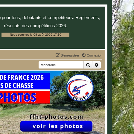
p pour tous, débutants et compétiteurs. Règlements,
résultats des compétitions 2026.
Nous sommes le 08 août 2026 17:10
S’enregistrer
Connexion
Rechercher
Recherche avancée