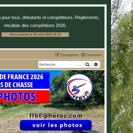
p pour tous, débutants et compétiteurs. Règlements,
résultats des compétitions 2026.
Nous sommes le 08 août 2026 18:18
S’enregistrer
Connexion
Rechercher
Recherche avancée