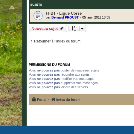
SUJETS
FFBT - Ligue Corse
par
Bernard PROUST
»
05 janv. 2011 18:35
Nouveau sujet
Retourner à l’index du forum
PERMISSIONS DU FORUM
Vous
ne pouvez pas
poster de nouveaux sujets
Vous
ne pouvez pas
répondre aux sujets
Vous
ne pouvez pas
modifier vos messages
Vous
ne pouvez pas
supprimer vos messages
Vous
ne pouvez pas
joindre des fichiers
Portal
Index du forum