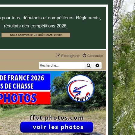
p pour tous, débutants et compétiteurs. Règlements,
résultats des compétitions 2026.
Nous sommes le 08 août 2026 10:09
S’enregistrer
Connexion
Rechercher
Recherche avancée