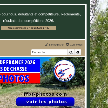
p pour tous, débutants et compétiteurs. Règlements,
résultats des compétitions 2026.
Nous sommes le 07 août 2026 17:37
S’enregistrer
Connexion
Rechercher
Recherche avancée