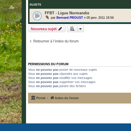
SUJETS
FFBT - Ligue Normandie
par
Bernard PROUST
»
05 janv. 2011 18:56
Nouveau sujet
Retourner à l’index du forum
PERMISSIONS DU FORUM
Vous
ne pouvez pas
poster de nouveaux sujets
Vous
ne pouvez pas
répondre aux sujets
Vous
ne pouvez pas
modifier vos messages
Vous
ne pouvez pas
supprimer vos messages
Vous
ne pouvez pas
joindre des fichiers
Portal
Index du forum