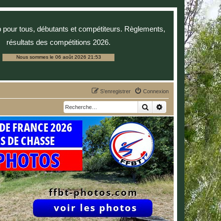
p pour tous, débutants et compétiteurs. Règlements,
résultats des compétitions 2026.
Nous sommes le 06 août 2026 21:53
S’enregistrer
Connexion
Rechercher
Recherche avancée