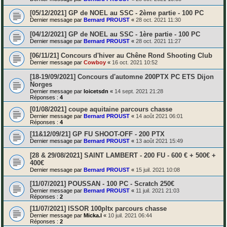
[05/12/2021] GP de NOEL au SSC - 2ème partie - 100 PC
Dernier message par
Bernard PROUST
«
28 oct. 2021 11:30
[04/12/2021] GP de NOEL au SSC - 1ère partie - 100 PC
Dernier message par
Bernard PROUST
«
28 oct. 2021 11:27
[06/11/21] Concours d'hiver au Chêne Rond Shooting Club
Dernier message par
Cowboy
«
16 oct. 2021 10:52
[18-19/09/2021] Concours d'automne 200PTX PC ETS Dijon
Norges
Dernier message par
loicetsdn
«
14 sept. 2021 21:28
Réponses :
4
[01/08/2021] coupe aquitaine parcours chasse
Dernier message par
Bernard PROUST
«
14 août 2021 06:01
Réponses :
4
[11&12/09/21] GP FU SHOOT-OFF - 200 PTX
Dernier message par
Bernard PROUST
«
13 août 2021 15:49
[28 & 29/08/2021] SAINT LAMBERT - 200 FU - 600 € + 500€ +
400€
Dernier message par
Bernard PROUST
«
15 juil. 2021 10:08
[11/07/2021] POUSSAN - 100 PC - Scratch 250€
Dernier message par
Bernard PROUST
«
11 juil. 2021 21:03
Réponses :
2
[11/07/2021] ISSOR 100pltx parcours chasse
Dernier message par
Micka.l
«
10 juil. 2021 06:44
Réponses :
2