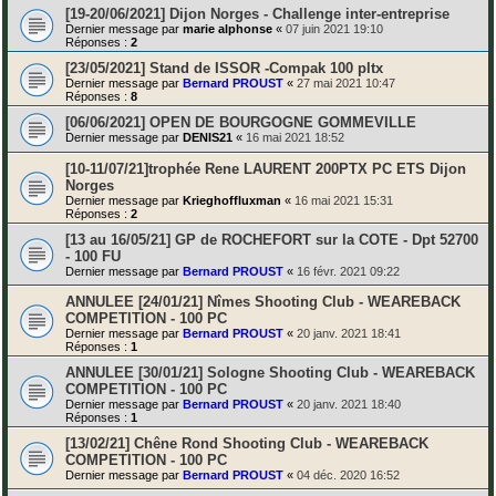
[19-20/06/2021] Dijon Norges - Challenge inter-entreprise
Dernier message par
marie alphonse
«
07 juin 2021 19:10
Réponses :
2
[23/05/2021] Stand de ISSOR -Compak 100 pltx
Dernier message par
Bernard PROUST
«
27 mai 2021 10:47
Réponses :
8
[06/06/2021] OPEN DE BOURGOGNE GOMMEVILLE
Dernier message par
DENIS21
«
16 mai 2021 18:52
[10-11/07/21]trophée Rene LAURENT 200PTX PC ETS Dijon
Norges
Dernier message par
Krieghoffluxman
«
16 mai 2021 15:31
Réponses :
2
[13 au 16/05/21] GP de ROCHEFORT sur la COTE - Dpt 52700
- 100 FU
Dernier message par
Bernard PROUST
«
16 févr. 2021 09:22
ANNULEE [24/01/21] Nîmes Shooting Club - WEAREBACK
COMPETITION - 100 PC
Dernier message par
Bernard PROUST
«
20 janv. 2021 18:41
Réponses :
1
ANNULEE [30/01/21] Sologne Shooting Club - WEAREBACK
COMPETITION - 100 PC
Dernier message par
Bernard PROUST
«
20 janv. 2021 18:40
Réponses :
1
[13/02/21] Chêne Rond Shooting Club - WEAREBACK
COMPETITION - 100 PC
Dernier message par
Bernard PROUST
«
04 déc. 2020 16:52