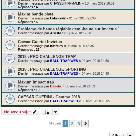
Dernier message par
CHASSE-TIR-MALIN
«
18 mars 2019 16:51
Réponses :
4
Maxim bande plate
Dernier message par
Fabrice47
«
01 juil. 2018 21:30
Réponses :
6
Probleme de bande réglable demi-haute sur Invictus 1
Dernier message par
AGOM
«
01 juin 2018 17:20
Caesar Guerini Invictus
Dernier message par
hotrelev
«
03 mai 2018 13:35
Réponses :
23
2018 : PRO CHALLENGE TRAP
Dernier message par
BALL-TRAP WEB
«
04 avr. 2018 14:50
2018 : PRO CHALLENGE SPORTING
Dernier message par
BALL-TRAP WEB
«
04 avr. 2018 14:39
Maxum impact trap
Dernier message par
Balistic
«
08 mars 2018 21:53
Réponses :
10
CAESAR GUERINI - Gamme 2018
Dernier message par
BALL-TRAP WEB
«
05 févr. 2018 16:05
Nouveau sujet
1
2
3
Suivante
74 sujets
Aller à