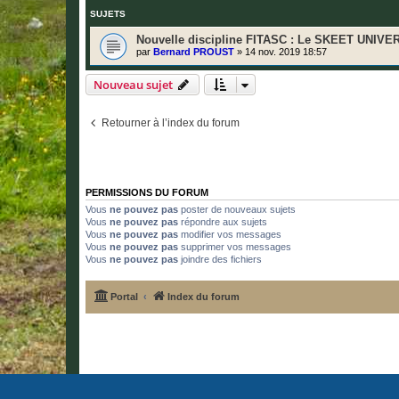
SUJETS
Nouvelle discipline FITASC : Le SKEET UNIV
par
Bernard PROUST
»
14 nov. 2019 18:57
Nouveau sujet
Retourner à l’index du forum
PERMISSIONS DU FORUM
Vous
ne pouvez pas
poster de nouveaux sujets
Vous
ne pouvez pas
répondre aux sujets
Vous
ne pouvez pas
modifier vos messages
Vous
ne pouvez pas
supprimer vos messages
Vous
ne pouvez pas
joindre des fichiers
Portal
Index du forum