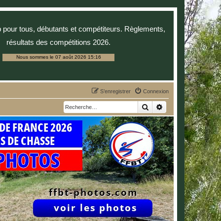
p pour tous, débutants et compétiteurs. Règlements,
résultats des compétitions 2026.
Nous sommes le 07 août 2026 15:16
S’enregistrer
Connexion
Rechercher
Recherche avancée