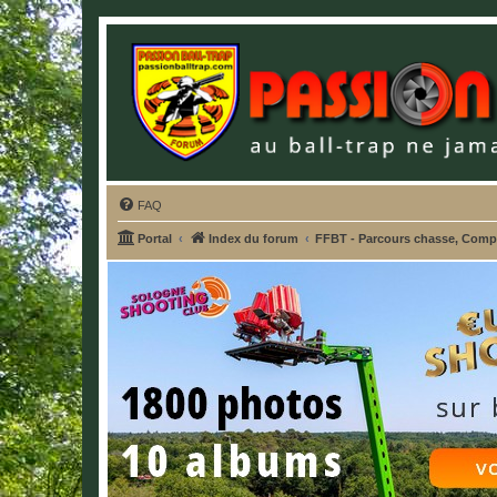
FAQ
Portal
Index du forum
FFBT - Parcours chasse, Compak