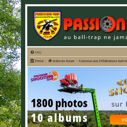
FAQ
Portal
Index du forum
Commun aux 2 fédérations ball-t