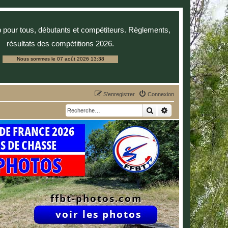
p pour tous, débutants et compétiteurs. Règlements,
résultats des compétitions 2026.
Nous sommes le 07 août 2026 13:38
S’enregistrer
Connexion
Rechercher
Recherche avancée