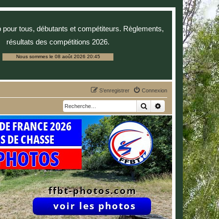
p pour tous, débutants et compétiteurs. Règlements,
résultats des compétitions 2026.
Nous sommes le 08 août 2026 20:45
S’enregistrer
Connexion
Rechercher
Recherche avancée