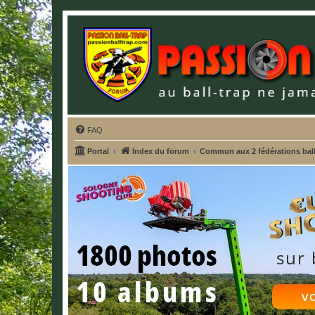
FAQ
Portal
Index du forum
Commun aux 2 fédérations ball