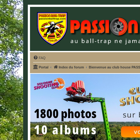
FAQ
Portal
Index du forum
Bienvenue au club house PA