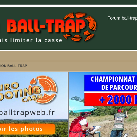
Forum ball-tra
SSION BALL-TRAP