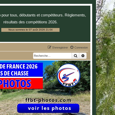
p pour tous, débutants et compétiteurs. Règlements,
résultats des compétitions 2026.
Nous sommes le 07 août 2026 21:04
S’enregistrer
Connexion
Rechercher
Recherche avancée