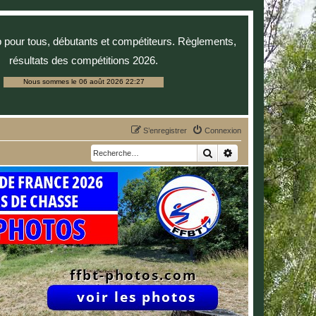
p pour tous, débutants et compétiteurs. Règlements,
résultats des compétitions 2026.
Nous sommes le 06 août 2026 22:27
S’enregistrer
Connexion
Rechercher
Recherche avancée