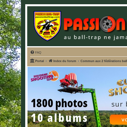
FAQ
Portal
Index du forum
Commun aux 2 fédérations ball