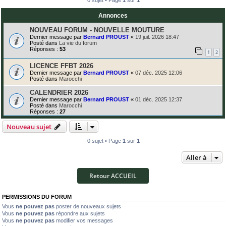
Annonces
NOUVEAU FORUM - NOUVELLE MOUTURE
Dernier message par
Bernard PROUST
«
19 juil. 2026 18:47
Posté dans
La vie du forum
Réponses :
53
1
2
LICENCE FFBT 2026
Dernier message par
Bernard PROUST
«
07 déc. 2025 12:06
Posté dans
Marocchi
CALENDRIER 2026
Dernier message par
Bernard PROUST
«
01 déc. 2025 12:37
Posté dans
Marocchi
Réponses :
27
Nouveau sujet
0 sujet • Page
1
sur
1
Aller à
Retour ACCUEIL
PERMISSIONS DU FORUM
Vous
ne pouvez pas
poster de nouveaux sujets
Vous
ne pouvez pas
répondre aux sujets
Vous
ne pouvez pas
modifier vos messages