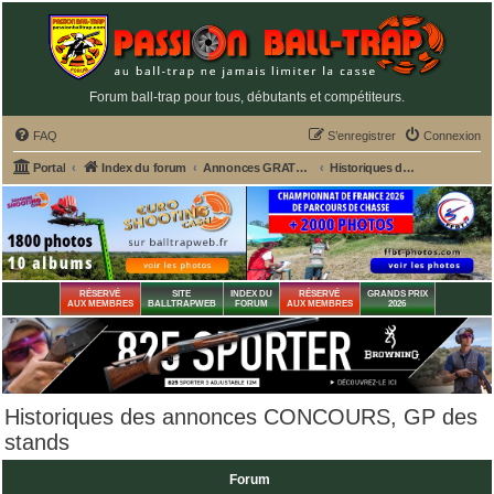
Forum ball-trap pour tous, débutants et compétiteurs.
FAQ
S’enregistrer
Connexion
Portal
Index du forum
Annonces GRATUITES PASSION BALL-TRAP
Historiques des annonces CONCOURS, GP des stands
RÉSERVÉ
SITE
INDEX DU
RÉSERVÉ
GRANDS PRIX
AUX MEMBRES
BALLTRAPWEB
FORUM
AUX MEMBRES
2026
Historiques des annonces CONCOURS, GP des
stands
Forum