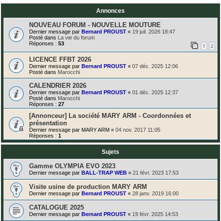
Annonces
NOUVEAU FORUM - NOUVELLE MOUTURE
Dernier message par
Bernard PROUST
«
19 juil. 2026 18:47
Posté dans
La vie du forum
Réponses :
53
1
2
LICENCE FFBT 2026
Dernier message par
Bernard PROUST
«
07 déc. 2025 12:06
Posté dans
Marocchi
CALENDRIER 2026
Dernier message par
Bernard PROUST
«
01 déc. 2025 12:37
Posté dans
Marocchi
Réponses :
27
[Annonceur] La société MARY ARM - Coordonnées et
présentation
Dernier message par
MARY ARM
«
04 nov. 2017 11:05
Réponses :
1
Sujets
Gamme OLYMPIA EVO 2023
Dernier message par
BALL-TRAP WEB
«
21 févr. 2023 17:53
Visite usine de production MARY ARM
Dernier message par
Bernard PROUST
«
28 janv. 2019 16:00
CATALOGUE 2025
Dernier message par
Bernard PROUST
«
19 févr. 2025 14:53