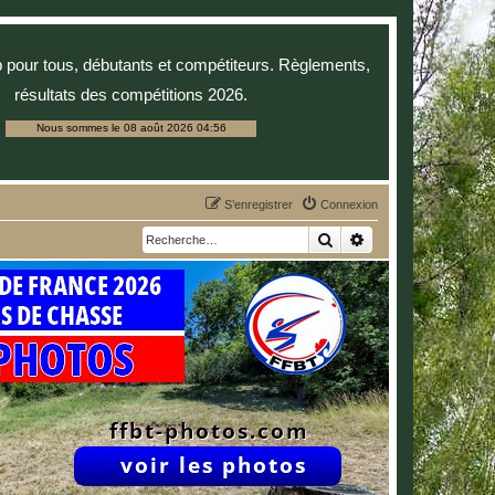
p pour tous, débutants et compétiteurs. Règlements,
résultats des compétitions 2026.
Nous sommes le 08 août 2026 04:56
S’enregistrer
Connexion
Rechercher
Recherche avancée