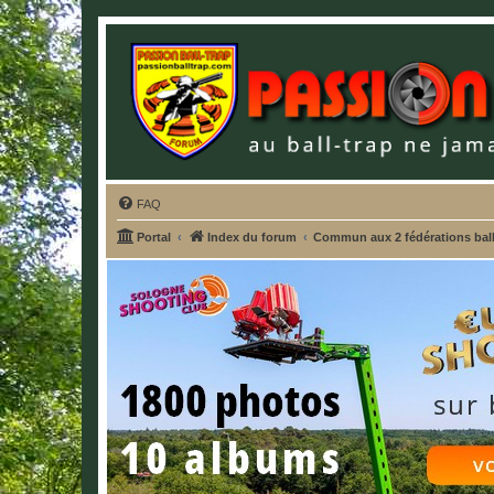
FAQ
Portal
Index du forum
Commun aux 2 fédérations ball