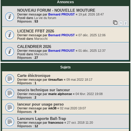
Annonces
NOUVEAU FORUM - NOUVELLE MOUTURE
Dernier message par
Bernard PROUST
«
19 juil. 2026 18:47
Posté dans
La vie du forum
Réponses :
53
1
2
LICENCE FFBT 2026
Dernier message par
Bernard PROUST
«
07 déc. 2025 12:06
Posté dans
Marocchi
CALENDRIER 2026
Dernier message par
Bernard PROUST
«
01 déc. 2025 12:37
Posté dans
Marocchi
Réponses :
27
Sujets
Carte éléctronique
Dernier message par
tireauflan
«
09 mai 2022 18:17
Réponses :
1
soucis technique sur lanceur
Dernier message par
marie alphonse
«
04 févr. 2022 19:08
Réponses :
2
lanceur pour usage perso
Dernier message par
mk38
«
02 mai 2020 19:07
Réponses :
9
Lanceurs Laporte Ball-Trap
Dernier message par
francesco
«
27 oct. 2018 11:20
Réponses :
12