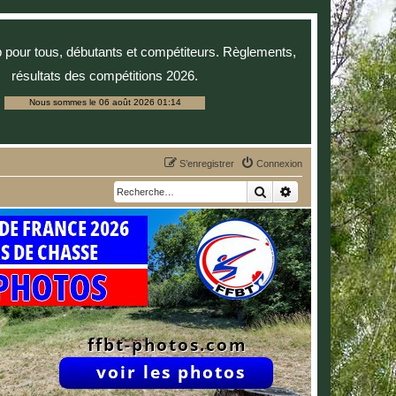
p pour tous, débutants et compétiteurs. Règlements,
résultats des compétitions 2026.
Nous sommes le 06 août 2026 01:14
S’enregistrer
Connexion
Rechercher
Recherche avancée