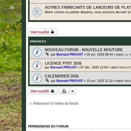
AUTRES FABRICANTS DE LANCEURS DE PLA
Moins connus ou parfois disparus, nous pouvons discuter ici
Verrouillé
ANNONCES
NOUVEAU FORUM - NOUVELLE MOUTURE
par
Bernard PROUST
»
26 avr. 2026 08:44
» dans
La v
LICENCE FFBT 2026
par
Bernard PROUST
»
07 déc. 2025 12:06
» dans
Marocch
CALENDRIER 2026
par
Bernard PROUST
»
15 oct. 2025 11:10
» dans
Maro
Verrouillé
Retourner à l’index du forum
PERMISSIONS DU FORUM