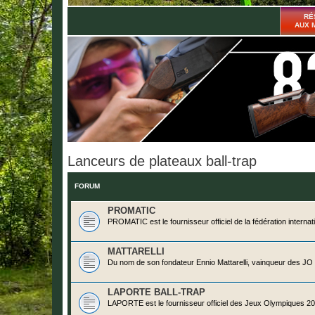
RÉ
AUX 
Lanceurs de plateaux ball-trap
FORUM
PROMATIC
PROMATIC est le fournisseur officiel de la fédération interna
MATTARELLI
Du nom de son fondateur Ennio Mattarelli, vainqueur des JO de
LAPORTE BALL-TRAP
LAPORTE est le fournisseur officiel des Jeux Olympiques 20