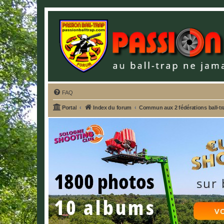
FAQ
Portal
Index du forum
Commun aux 2 fédérations ball-t