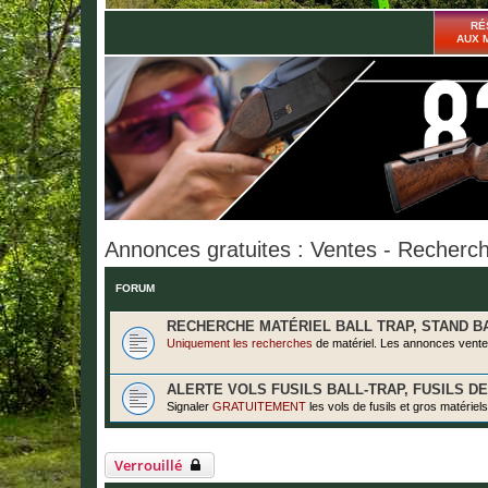
RÉ
AUX 
Annonces gratuites : Ventes - Recherche
FORUM
RECHERCHE MATÉRIEL BALL TRAP, STAND BAL
Uniquement les recherches
de matériel. Les
annonces vente
ALERTE VOLS FUSILS BALL-TRAP, FUSILS DE
Signaler
GRATUITEMENT
les vols de fusils et gros matériels
Verrouillé