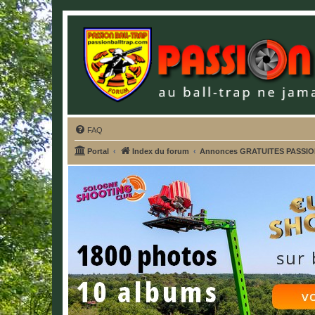
FAQ
Portal
Index du forum
Annonces GRATUITES PASSI