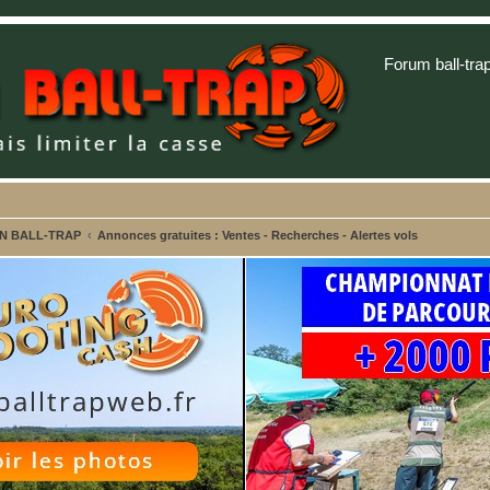
Forum ball-tra
ON BALL-TRAP
Annonces gratuites : Ventes - Recherches - Alertes vols