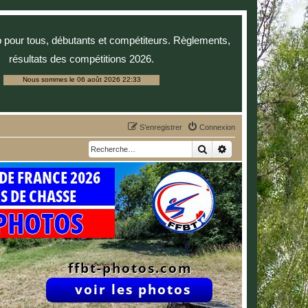
p pour tous, débutants et compétiteurs. Règlements,
résultats des compétitions 2026.
Nous sommes le 06 août 2026 22:33
S’enregistrer
Connexion
Rechercher
Recherche avancée