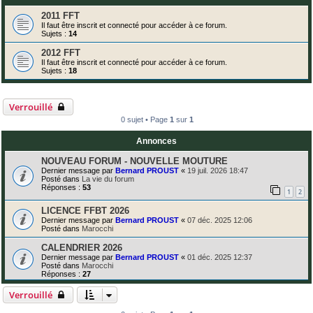
2011 FFT
Il faut être inscrit et connecté pour accéder à ce forum.
Sujets :
14
2012 FFT
Il faut être inscrit et connecté pour accéder à ce forum.
Sujets :
18
Verrouillé
0 sujet • Page
1
sur
1
Annonces
NOUVEAU FORUM - NOUVELLE MOUTURE
Dernier message par
Bernard PROUST
«
19 juil. 2026 18:47
Posté dans
La vie du forum
Réponses :
53
1
2
LICENCE FFBT 2026
Dernier message par
Bernard PROUST
«
07 déc. 2025 12:06
Posté dans
Marocchi
CALENDRIER 2026
Dernier message par
Bernard PROUST
«
01 déc. 2025 12:37
Posté dans
Marocchi
Réponses :
27
Verrouillé