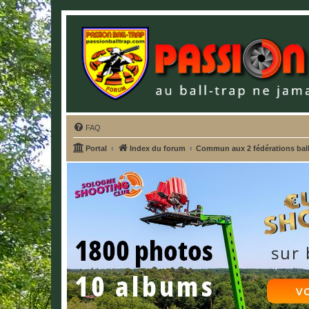
FAQ
Portal
Index du forum
Commun aux 2 fédérations ball