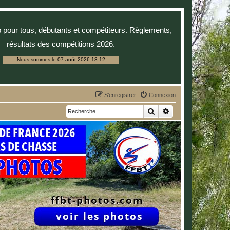
p pour tous, débutants et compétiteurs. Règlements,
résultats des compétitions 2026.
Nous sommes le 07 août 2026 13:12
S’enregistrer
Connexion
Rechercher
Recherche avancée