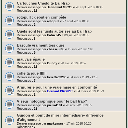
Cartouches Cheddite Ball-trap
Dernier message par
Jean-Paul GROS
«
28 sept. 2019 16:45
Réponses :
12
rotopull : debut en compète
Dernier message par
rotopull
«
27 août 2019 18:08
Réponses :
2
Quels sont les fusils autorisés au ball trap
Dernier message par
Patrice45
«
09 juil. 2019 20:35
Réponses :
3
Bascule vraiment très dure
Dernier message par
chasseur05
«
15 mai 2019 07:18
Réponses :
9
mauvais épaulé
Dernier message par
Dunoy
«
28 avr. 2019 08:57
Réponses :
12
colle ta joue !!!!!!
Dernier message par
beretta69200
«
04 mars 2019 21:19
Réponses :
7
Armurerie pour une vraie mise en conformité
Dernier message par
Bernard PROUST
«
04 mars 2019 11:29
Réponses :
1
Viseur holographique pour le ball trap?
Dernier message par
pierrot101
«
28 nov. 2018 19:35
Réponses :
21
Guidon et point de mire intermédiaire- différence
d'alignement -
Dernier message par
marksman
«
17 juin 2018 20:20
Réponses :
7