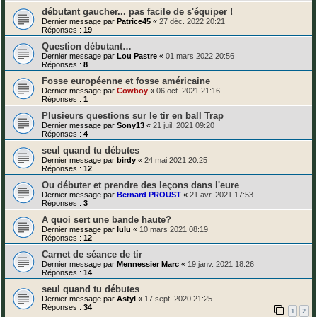
débutant gaucher... pas facile de s'équiper !
Dernier message par
Patrice45
«
27 déc. 2022 20:21
Réponses :
19
Question débutant…
Dernier message par
Lou Pastre
«
01 mars 2022 20:56
Réponses :
8
Fosse européenne et fosse américaine
Dernier message par
Cowboy
«
06 oct. 2021 21:16
Réponses :
1
Plusieurs questions sur le tir en ball Trap
Dernier message par
Sony13
«
21 juil. 2021 09:20
Réponses :
4
seul quand tu débutes
Dernier message par
birdy
«
24 mai 2021 20:25
Réponses :
12
Ou débuter et prendre des leçons dans l'eure
Dernier message par
Bernard PROUST
«
21 avr. 2021 17:53
Réponses :
3
A quoi sert une bande haute?
Dernier message par
lulu
«
10 mars 2021 08:19
Réponses :
12
Carnet de séance de tir
Dernier message par
Mennessier Marc
«
19 janv. 2021 18:26
Réponses :
14
seul quand tu débutes
Dernier message par
Astyl
«
17 sept. 2020 21:25
Réponses :
34
1
2