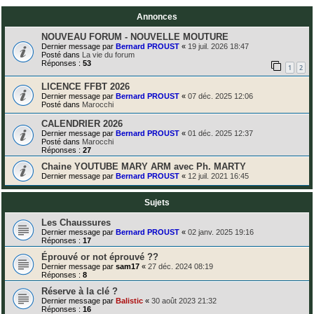
Annonces
NOUVEAU FORUM - NOUVELLE MOUTURE
Dernier message par
Bernard PROUST
«
19 juil. 2026 18:47
Posté dans
La vie du forum
Réponses :
53
1
2
LICENCE FFBT 2026
Dernier message par
Bernard PROUST
«
07 déc. 2025 12:06
Posté dans
Marocchi
CALENDRIER 2026
Dernier message par
Bernard PROUST
«
01 déc. 2025 12:37
Posté dans
Marocchi
Réponses :
27
Chaine YOUTUBE MARY ARM avec Ph. MARTY
Dernier message par
Bernard PROUST
«
12 juil. 2021 16:45
Sujets
Les Chaussures
Dernier message par
Bernard PROUST
«
02 janv. 2025 19:16
Réponses :
17
Éprouvé or not éprouvé ??
Dernier message par
sam17
«
27 déc. 2024 08:19
Réponses :
8
Réserve à la clé ?
Dernier message par
Balistic
«
30 août 2023 21:32
Réponses :
16