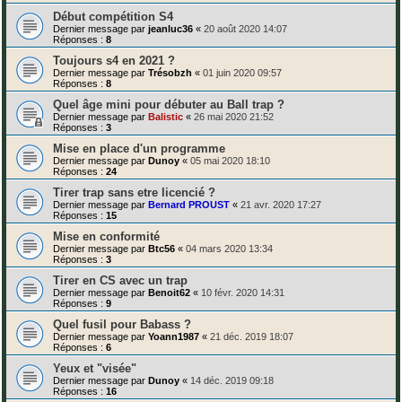
Début compétition S4
Dernier message par
jeanluc36
«
20 août 2020 14:07
Réponses :
8
Toujours s4 en 2021 ?
Dernier message par
Trésobzh
«
01 juin 2020 09:57
Réponses :
8
Quel âge mini pour débuter au Ball trap ?
Dernier message par
Balistic
«
26 mai 2020 21:52
Réponses :
3
Mise en place d'un programme
Dernier message par
Dunoy
«
05 mai 2020 18:10
Réponses :
24
Tirer trap sans etre licencié ?
Dernier message par
Bernard PROUST
«
21 avr. 2020 17:27
Réponses :
15
Mise en conformité
Dernier message par
Btc56
«
04 mars 2020 13:34
Réponses :
3
Tirer en CS avec un trap
Dernier message par
Benoit62
«
10 févr. 2020 14:31
Réponses :
9
Quel fusil pour Babass ?
Dernier message par
Yoann1987
«
21 déc. 2019 18:07
Réponses :
6
Yeux et "visée"
Dernier message par
Dunoy
«
14 déc. 2019 09:18
Réponses :
16