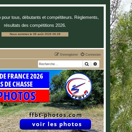
p pour tous, débutants et compétiteurs. Règlements,
résultats des compétitions 2026.
Nous sommes le 08 août 2026 06:28
S’enregistrer
Connexion
Rechercher
Recherche avancée