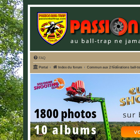
FAQ
Portal
Index du forum
Commun aux 2 fédérations ball-t