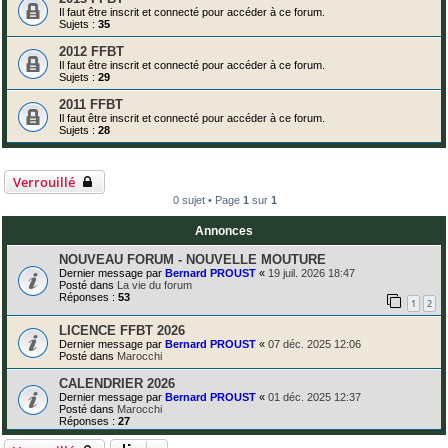
Il faut être inscrit et connecté pour accéder à ce forum.
Sujets :
35
2012 FFBT
Il faut être inscrit et connecté pour accéder à ce forum.
Sujets :
29
2011 FFBT
Il faut être inscrit et connecté pour accéder à ce forum.
Sujets :
28
Verrouillé
0 sujet • Page
1
sur
1
Annonces
NOUVEAU FORUM - NOUVELLE MOUTURE
Dernier message par
Bernard PROUST
«
19 juil. 2026 18:47
Posté dans
La vie du forum
Réponses :
53
1
2
LICENCE FFBT 2026
Dernier message par
Bernard PROUST
«
07 déc. 2025 12:06
Posté dans
Marocchi
CALENDRIER 2026
Dernier message par
Bernard PROUST
«
01 déc. 2025 12:37
Posté dans
Marocchi
Réponses :
27