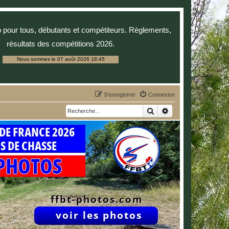
p pour tous, débutants et compétiteurs. Règlements,
résultats des compétitions 2026.
Nous sommes le 07 août 2026 18:45
S’enregistrer
Connexion
Rechercher
Recherche avancée