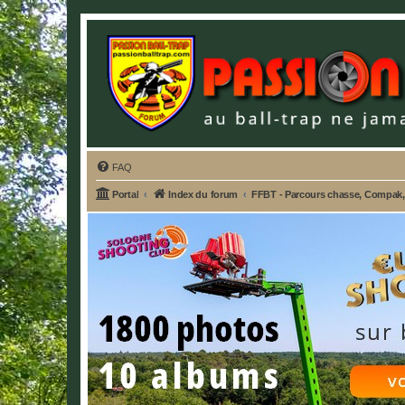
FAQ
Portal
Index du forum
FFBT - Parcours chasse, Compak, E