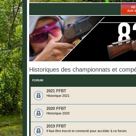
RÉ
AUX 
Historiques des championnats et compé
FORUM
2021 FFBT
Historique 2021
2020 FFBT
Historique 2020
2019 FFBT
Il faut être inscrit et connecté pour accéder à ce forum.