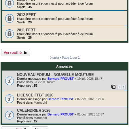
Il faut être inscrit et connecté pour accéder à ce forum.
Sujets :
35
2012 FFBT
Il faut être inscrit et connecté pour accéder à ce forum.
Sujets :
29
2011 FFBT
Il faut être inscrit et connecté pour accéder à ce forum.
Sujets :
28
Verrouillé
0 sujet • Page
1
sur
1
Annonces
NOUVEAU FORUM - NOUVELLE MOUTURE
Dernier message par
Bernard PROUST
«
19 juil. 2026 18:47
Posté dans
La vie du forum
Réponses :
53
1
2
LICENCE FFBT 2026
Dernier message par
Bernard PROUST
«
07 déc. 2025 12:06
Posté dans
Marocchi
CALENDRIER 2026
Dernier message par
Bernard PROUST
«
01 déc. 2025 12:37
Posté dans
Marocchi
Réponses :
27