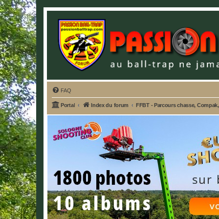
FAQ
Portal
Index du forum
FFBT - Parcours chasse, Compak, E