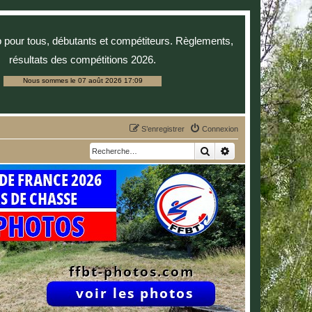
p pour tous, débutants et compétiteurs. Règlements,
résultats des compétitions 2026.
Nous sommes le 07 août 2026 17:09
S’enregistrer
Connexion
Rechercher
Recherche avancée