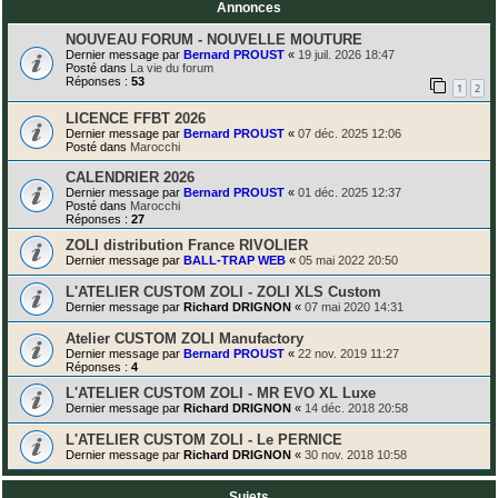
Annonces
NOUVEAU FORUM - NOUVELLE MOUTURE
Dernier message par
Bernard PROUST
«
19 juil. 2026 18:47
Posté dans
La vie du forum
Réponses :
53
1
2
LICENCE FFBT 2026
Dernier message par
Bernard PROUST
«
07 déc. 2025 12:06
Posté dans
Marocchi
CALENDRIER 2026
Dernier message par
Bernard PROUST
«
01 déc. 2025 12:37
Posté dans
Marocchi
Réponses :
27
ZOLI distribution France RIVOLIER
Dernier message par
BALL-TRAP WEB
«
05 mai 2022 20:50
L'ATELIER CUSTOM ZOLI - ZOLI XLS Custom
Dernier message par
Richard DRIGNON
«
07 mai 2020 14:31
Atelier CUSTOM ZOLI Manufactory
Dernier message par
Bernard PROUST
«
22 nov. 2019 11:27
Réponses :
4
L'ATELIER CUSTOM ZOLI - MR EVO XL Luxe
Dernier message par
Richard DRIGNON
«
14 déc. 2018 20:58
L'ATELIER CUSTOM ZOLI - Le PERNICE
Dernier message par
Richard DRIGNON
«
30 nov. 2018 10:58
Sujets