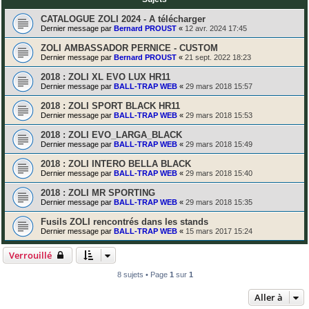
CATALOGUE ZOLI 2024 - A télécharger
Dernier message par
Bernard PROUST
«
12 avr. 2024 17:45
ZOLI AMBASSADOR PERNICE - CUSTOM
Dernier message par
Bernard PROUST
«
21 sept. 2022 18:23
2018 : ZOLI XL EVO LUX HR11
Dernier message par
BALL-TRAP WEB
«
29 mars 2018 15:57
2018 : ZOLI SPORT BLACK HR11
Dernier message par
BALL-TRAP WEB
«
29 mars 2018 15:53
2018 : ZOLI EVO_LARGA_BLACK
Dernier message par
BALL-TRAP WEB
«
29 mars 2018 15:49
2018 : ZOLI INTERO BELLA BLACK
Dernier message par
BALL-TRAP WEB
«
29 mars 2018 15:40
2018 : ZOLI MR SPORTING
Dernier message par
BALL-TRAP WEB
«
29 mars 2018 15:35
Fusils ZOLI rencontrés dans les stands
Dernier message par
BALL-TRAP WEB
«
15 mars 2017 15:24
Verrouillé
8 sujets • Page
1
sur
1
Aller à