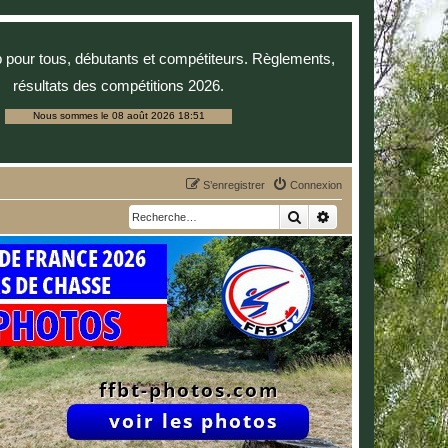
p pour tous, débutants et compétiteurs. Règlements,
résultats des compétitions 2026.
Nous sommes le 08 août 2026 18:51
S’enregistrer
Connexion
Rechercher
Recherche avancée