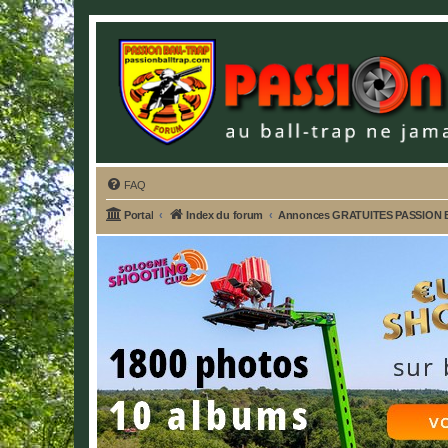
FAQ
Portal
Index du forum
Annonces GRATUITES PASSION